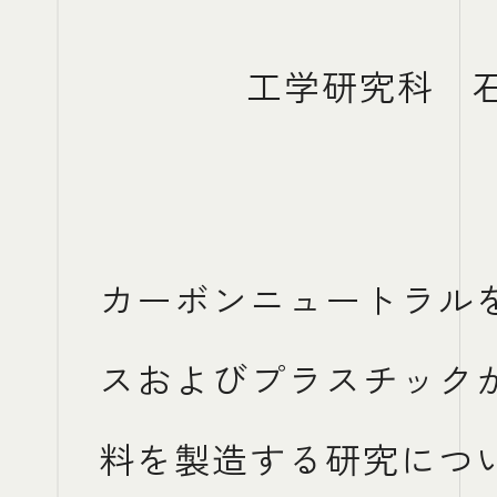
工学研究科 石
カーボンニュートラル
スおよびプラスチック
料を製造する研究につ