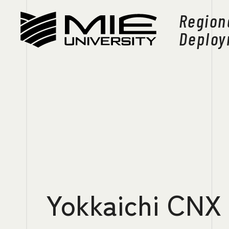
Region
Region
Deploy
Deploy
地域共創展開リ
地域共創展開リ
リンク長あいさつ
リンク長あいさつ
組織図
組織図
Yokkaichi CNX 