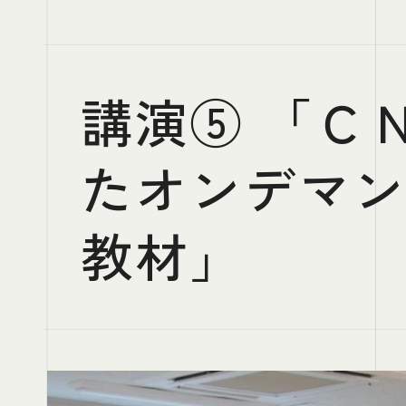
講演⑤ 「Ｃ
たオンデマ
教材」