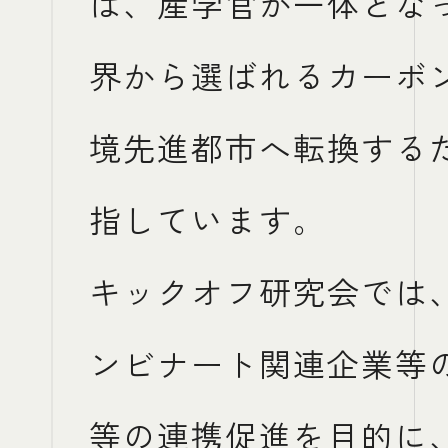
は、産学官が一体とな
界から選ばれるカーボ
境先進都市へ転換する
指しています。
キックオフ研究会では
ンビナート関連企業等
等の連携促進を目的に