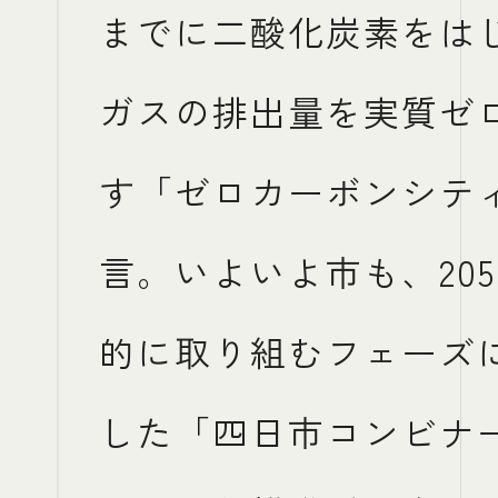
までに二酸化炭素をは
ガスの排出量を実質ゼ
す「ゼロカーボンシテ
言。いよいよ市も、20
的に取り組むフェーズ
した「四日市コンビナ