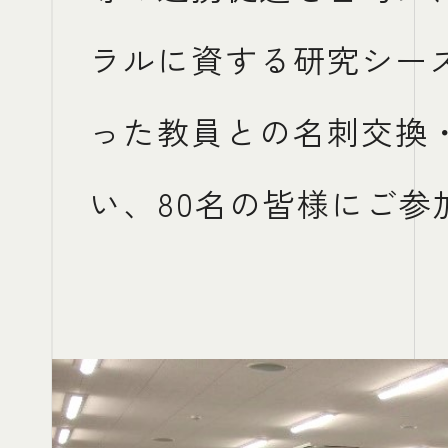
ラルに資する研究シー
った教員との名刺交換
い、80名の皆様にご参