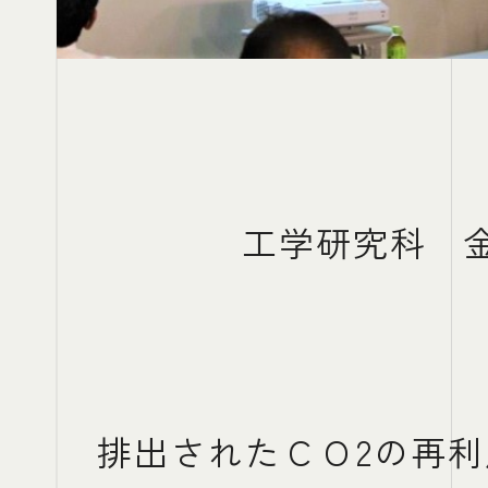
工学研究科 金
排出されたＣＯ2の再