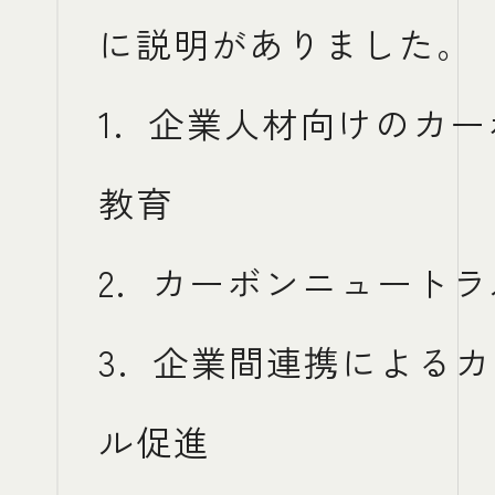
に説明がありました。
1. 企業人材向けのカ
教育
2. カーボンニュート
3. 企業間連携による
ル促進