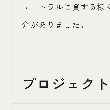
ュートラルに資する様
介がありました。
プロジェク