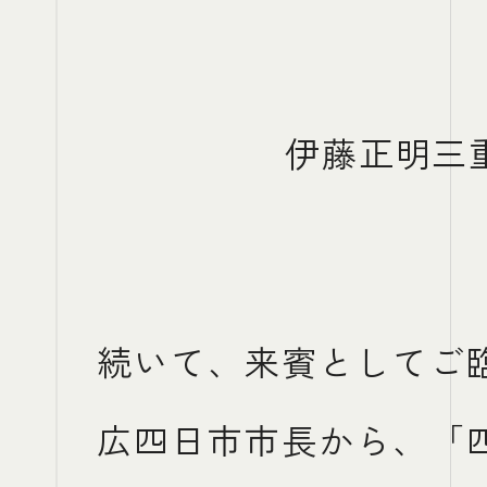
伊藤正明三
続いて、来賓としてご
広四日市市長から、「四