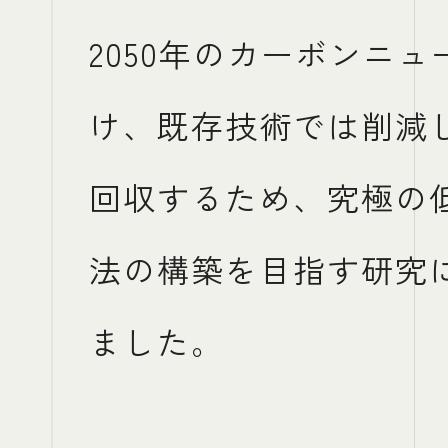
2050年のカーボンニ
け、既存技術では削減
回収するため、究極の
法の構築を目指す研究
ました。