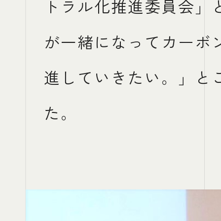
トラル化推進委員会」
が一緒になってカーボ
進していきたい。」と
た。