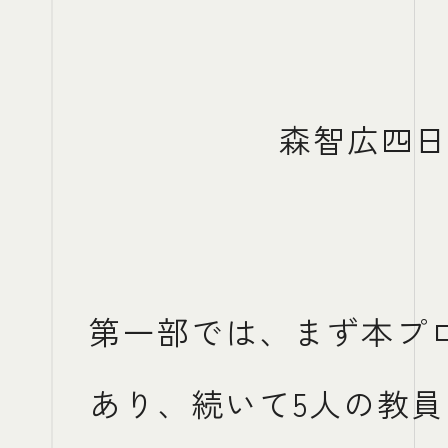
森智広四
第一部では、まず本プ
あり、続いて5人の教